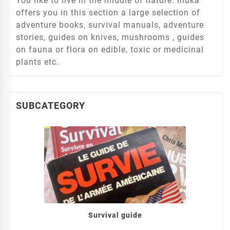
You like to live in the middle of nature: Inuka
offers you in this section a large selection of
adventure books, survival manuals, adventure
stories, guides on knives, mushrooms , guides
on fauna or flora on edible, toxic or medicinal
plants etc.
SUBCATEGORY
Survival guide