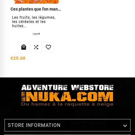
Ces plantes que l'on mange
Les fruits, les légumes,
les céréales et les
huiles...



€25.00

STORE INFORMATION