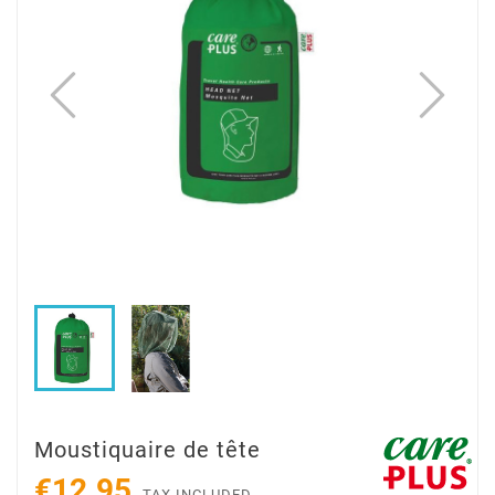
Moustiquaire de tête
€12.95
TAX INCLUDED