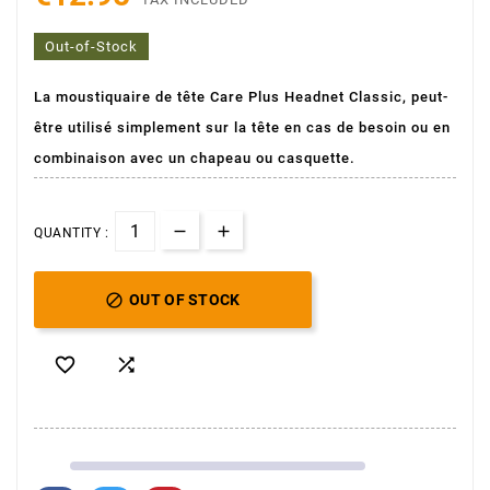
Out-of-Stock
La moustiquaire de tête Care Plus Headnet Classic, peut-
être utilisé simplement sur la tête en cas de besoin ou en
combinaison avec un chapeau ou casquette.
QUANTITY :

OUT OF STOCK

