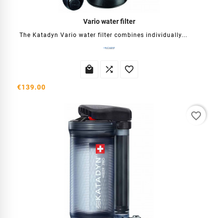
Vario water filter
The Katadyn Vario water filter combines individually...



€139.00
favorite_border