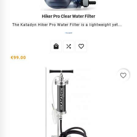
Hiker Pro Clear Water Filter
The Katadyn Hiker Pro Water Filter is a lightweight yet...



€99.00
favorite_border