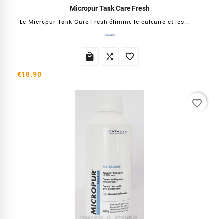
Micropur Tank Care Fresh
Le Micropur Tank Care Fresh élimine le calcaire et les...



€18.90
favorite_border