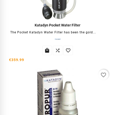
Katadyn Pocket Water Filter
The Pocket Katadyn Water Filter has been the gold...



€359.99
favorite_border