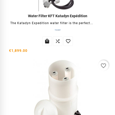
Water Filter KFT Katadyn Expédition
The Katadyn Expedition water filter is the perfect...



€1,899.00
favorite_border