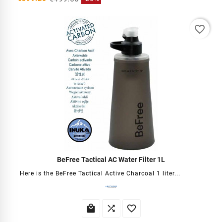
favorite_border
BeFree Tactical AC Water Filter 1L
Here is the BeFree Tactical Active Charcoal 1 liter...


