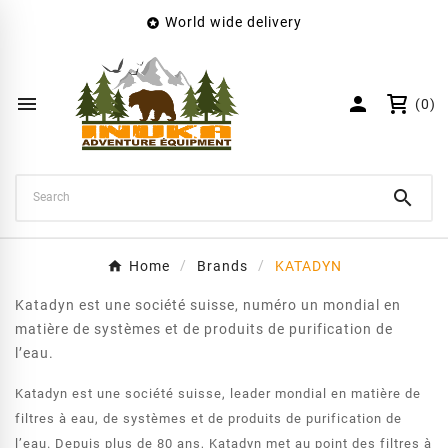
World wide delivery

×
Create wishlist
Wishlist name


(0)
Cancel
Create wishlist

Home
Brands
KATADYN
Katadyn est une société suisse, numéro un mondial en
matière de systèmes et de produits de purification de
l’eau.
Katadyn est une société suisse, leader mondial en matière de
filtres à eau, de systèmes et de produits de purification de
l’eau. Depuis plus de 80 ans, Katadyn met au point des filtres à