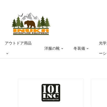
光学
アウトドア用品
洋服の靴
冬装備
ーシ