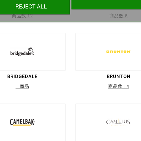
BOKER
BOLLE
REJECT ALL
商品数 12
商品数 5
キャンセル
Create wishlist
BRIDGEDALE
BRUNTON
1 商品
商品数 14