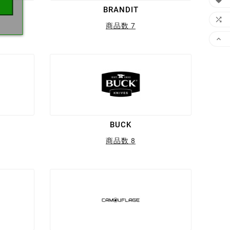

BRANDIT

商品数 7

BUCK
商品数 8