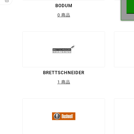
BODUM
0 商品
BRETTSCHNEIDER
1 商品