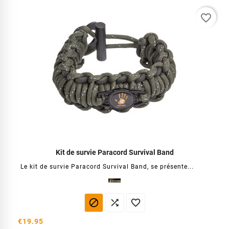
favorite_border
Kit de survie Paracord Survival Band
Le kit de survie Paracord Survival Band, se présente...



€19.95