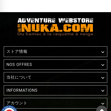
ストア情報


NOS OFFRES
当社について


INFORMATIONS
アカウント
