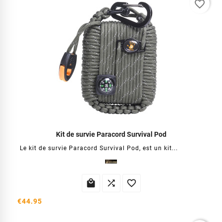
favorite_border
Kit de survie Paracord Survival Pod
Le kit de survie Paracord Survival Pod, est un kit...



€44.95