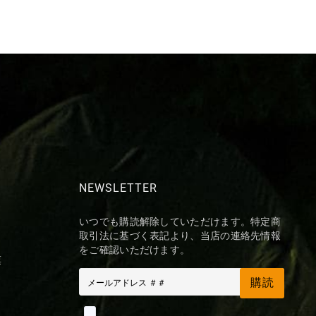
NEWSLETTER
いつでも購読解除していただけます。特定商
取引法に基づく表記より、当店の連絡先情報
をご確認いただけます。
票
購読