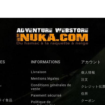
RES
INFORMATIONS
アカウント
Livraison
個人情報
Mentions légales
注文
Conditions générales de
ー
クレジット伝
vente
住所
Paiement sécurisé
ライ食品
クーポン
Politique de