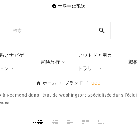

世界中に配送

系とナビゲ
アウトドア用カ
冒険旅行
戦
ョン
トラリー
ホーム
ブランド
UCO
 à Redmond dans l'état de Washington; Spécialisée dans l'éclair
caces.