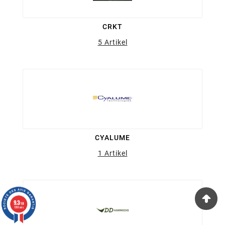
CRKT
5 Artikel
CYALUME
1 Artikel
9.3
/10
1388 avis