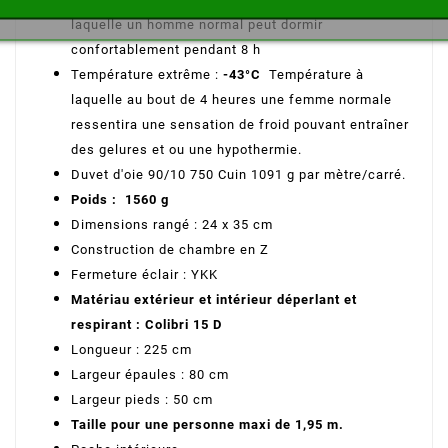
laquelle un homme normal peut dormir
confortablement pendant 8 h
Température extrême :
-43°C
Température à
laquelle au bout de 4 heures une femme normale
ressentira une sensation de froid pouvant entraîner
des gelures et ou une hypothermie.
Duvet d'oie 90/10 750 Cuin 1091 g par mètre/carré.
Poids : 1560 g
Dimensions rangé : 24 x 35 cm
Construction de chambre en Z
Fermeture éclair : YKK
Matériau extérieur et intérieur déperlant et
respirant : Colibri 15 D
Longueur : 225 cm
Largeur épaules : 80 cm
Largeur pieds : 50 cm
Taille pour une personne maxi de 1,95 m.