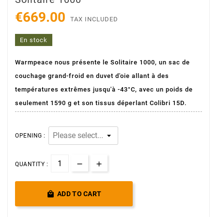
€669.00
TAX INCLUDED
En stock
Warmpeace nous présente le Solitaire 1000, un sac de
couchage grand-froid en duvet d'oie allant à des
températures extrêmes jusqu'à -43°C, avec un poids de
seulement 1590 g et son tissus déperlant Colibri 15D.
OPENING :
QUANTITY :

ADD TO CART