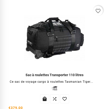
favorite_border
Sac à roulettes Transporter 110 litres
Ce sac de voyage cargo à roulettes Tasmanian Tiger...



€379.00