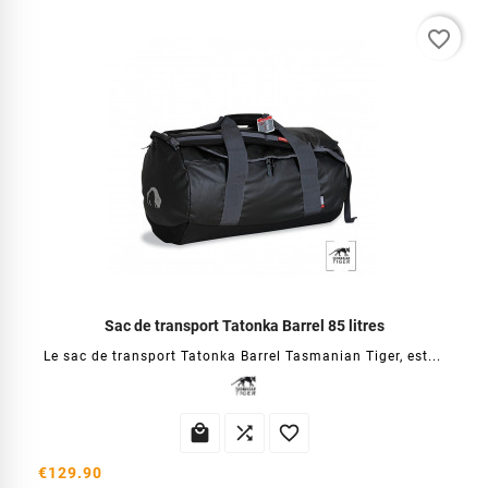
favorite_border
Sac de transport Tatonka Barrel 85 litres
Le sac de transport Tatonka Barrel Tasmanian Tiger, est...



€129.90