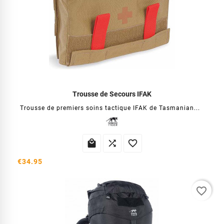
Trousse de Secours IFAK
Trousse de premiers soins tactique IFAK de Tasmanian...



€34.95
favorite_border