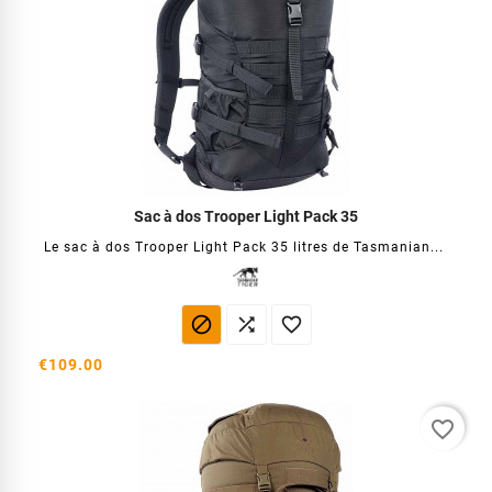
Sac à dos Trooper Light Pack 35
Le sac à dos Trooper Light Pack 35 litres de Tasmanian...



€109.00
favorite_border