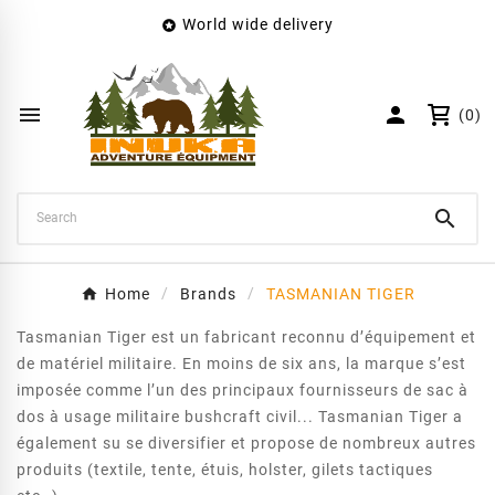
World wide delivery

×
Create wishlist
Wishlist name


(0)
Cancel
Create wishlist

Home
Brands
TASMANIAN TIGER
Tasmanian Tiger est un fabricant reconnu d’équipement et
de matériel militaire. En moins de six ans, la marque s’est
imposée comme l’un des principaux fournisseurs de sac à
dos à usage militaire bushcraft civil... Tasmanian Tiger a
également su se diversifier et propose de nombreux autres
produits (textile, tente, étuis, holster, gilets tactiques