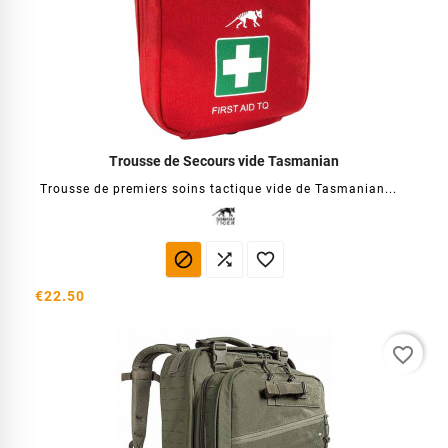
Trousse de Secours vide Tasmanian
Trousse de premiers soins tactique vide de Tasmanian...



€22.50
favorite_border