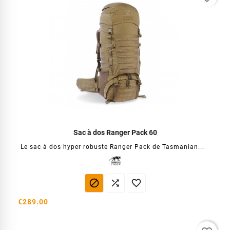
Sac à dos Ranger Pack 60
Le sac à dos hyper robuste Ranger Pack de Tasmanian...



€289.00