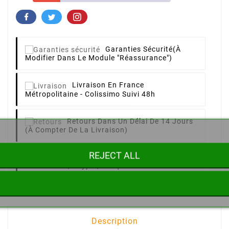
Garanties Sécurité
(à
Modifier Dans Le Module "Réassurance")
Livraison
En France
Métropolitaine - Colissimo Suivi 48h
Retours
Dans Un Délai De 14 Jours
(à Compter De La Livraison)
REJECT ALL
Paiement 100%
Sécurisé
CB, Paypal, Chèque
Description