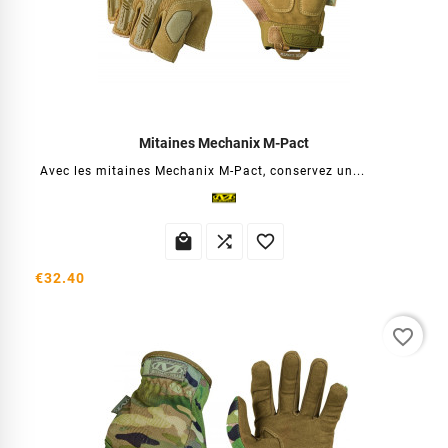
Mitaines Mechanix M-Pact
Avec les mitaines Mechanix M-Pact, conservez un...



€32.40
favorite_border