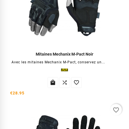
Mitaines Mechanix M-Pact Noir
Avec les mitaines Mechanix M-Pact, conservez un...



€28.95
favorite_border