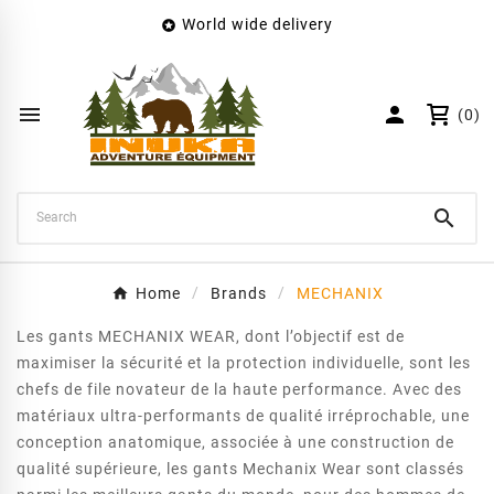
World wide delivery

×
Create wishlist
Wishlist name


(0)
Cancel
Create wishlist

Home
Brands
MECHANIX
Les gants MECHANIX WEAR, dont l’objectif est de
maximiser la sécurité et la protection individuelle, sont les
chefs de file novateur de la haute performance. Avec des
matériaux ultra-performants de qualité irréprochable, une
conception anatomique, associée à une construction de
qualité supérieure, les gants Mechanix Wear sont classés