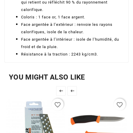
qui retient ou réfléchit 90 % du rayonnement
calorifique.
Coloris : 1 face or, 1 face argent.
Face argentée à l’extérieur : renvoie les rayons
calorifiques, isole de la chaleur.
Face argentée à l’intérieur : isole de l’humidité, du
froid et de la pluie.
Résistance à la traction : 2243 kg/cm3.
YOU MIGHT ALSO LIKE


favorite_border
favorite_border