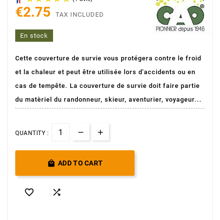
€2.75
TAX INCLUDED
En stock
Cette couverture de survie vous protégera contre le froid
et la chaleur et peut être utilisée lors d'accidents ou en
(1 avis)
cas de tempête. La couverture de survie doit faire partie
du matèriel du randonneur, skieur, aventurier, voyageur...
QUANTITY :

ADD TO CART

