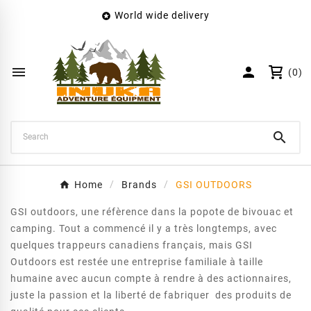
World wide delivery

×
Create wishlist
Wishlist name


(0)
Cancel
Create wishlist

Home
Brands
GSI OUTDOORS
GSI outdoors, une réfèrence dans la popote de bivouac et
camping. Tout a commencé il y a très longtemps, avec
quelques trappeurs canadiens français, mais GSI
Outdoors est restée une entreprise familiale à taille
humaine avec aucun compte à rendre à des actionnaires,
juste la passion et la liberté de fabriquer des produits de