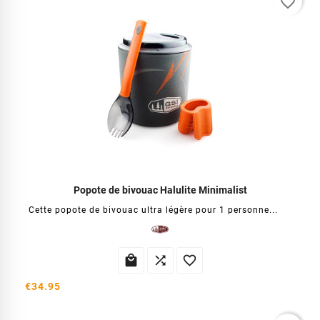
favorite_border
Popote de bivouac Halulite Minimalist
Cette popote de bivouac ultra légère pour 1 personne...



€34.95