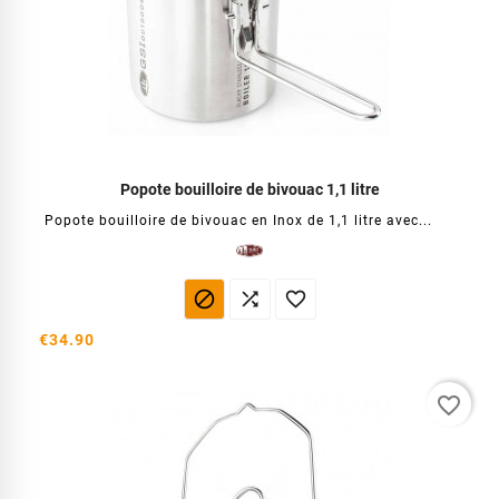
Popote bouilloire de bivouac 1,1 litre
Popote bouilloire de bivouac en Inox de 1,1 litre avec...



€34.90
favorite_border