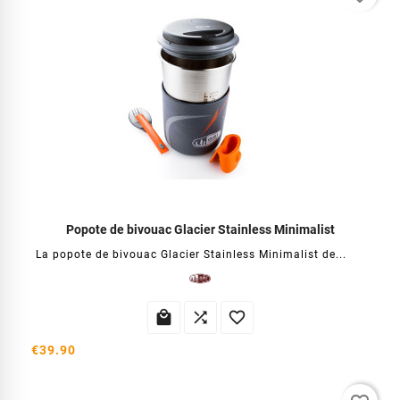
Popote de bivouac Glacier Stainless Minimalist
La popote de bivouac Glacier Stainless Minimalist de...



€39.90