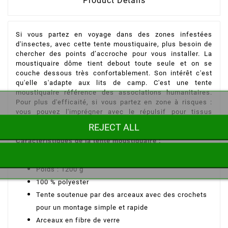
Product Details
Si vous partez en voyage dans des zones infestées
d'insectes, avec cette tente moustiquaire, plus besoin de
chercher des points d’accroche pour vous installer. La
moustiquaire dôme tient debout toute seule et on se
couche dessous très confortablement. Son intérêt c'est
qu'elle s'adapte aux lits de camp. C'est une tente
moustiquaire référence des associations humanitaires.
Pour plus d'efficaité, si vous partez en zone à risques :
vous pouvez l'imprégner avec le répulsif pour tissus
Biovectrol
REJECT ALL
Caractéristiques de la tente moustiquaire :
Dimensions de la moustiquaire : 210 x 110 x 70 cm
Poids : 1200 g
100 % polyester
Tente soutenue par des arceaux avec des crochets
pour un montage simple et rapide
Arceaux en fibre de verre