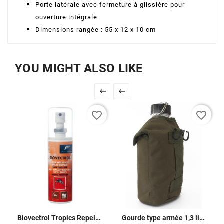
Porte latérale avec fermeture à glissière pour
ouverture intégrale
Dimensions rangée : 55 x 12 x 10 cm
YOU MIGHT ALSO LIKE


favorite_border
favorite_border
Biovectrol Tropics Repellent
Gourde type armée 1,3 litres