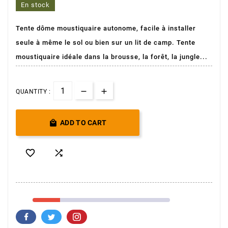
En stock
Tente dôme moustiquaire autonome, facile à installer
seule à même le sol ou bien sur un lit de camp. Tente
moustiquaire idéale dans la brousse, la forêt, la jungle...
QUANTITY :

ADD TO CART

