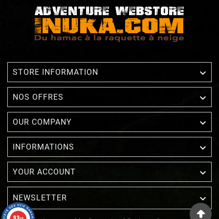

STORE INFORMATION

NOS OFFRES

OUR COMPANY

INFORMATIONS

YOUR ACCOUNT
NEWSLETTER

9.3
/10