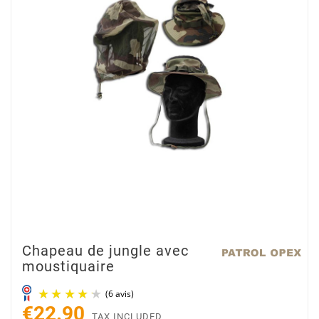
Chapeau de jungle avec
moustiquaire
€22.90
TAX INCLUDED