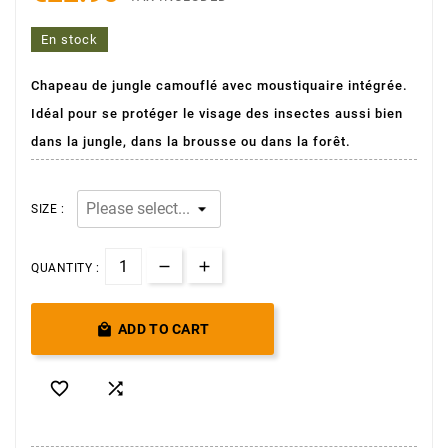
En stock
Chapeau de jungle camouflé avec moustiquaire intégrée.
Idéal pour se protéger le visage des insectes aussi bien
(6 avis)
dans la jungle, dans la brousse ou dans la forêt.
SIZE :
QUANTITY :

ADD TO CART

