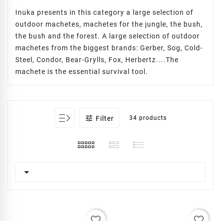
Inuka presents in this category a large selection of
outdoor machetes, machetes for the jungle, the bush,
the bush and the forest. A large selection of outdoor
machetes from the biggest brands: Gerber, Sog, Cold-
Steel, Condor, Bear-Grylls, Fox, Herbertz....The
machete is the essential survival tool.

Filter
34 products

favorite_border
favorite_border