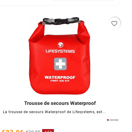
favorite_border
Trousse de secours Waterproof




La trousse de secours Waterproof de Lifesystems, est...