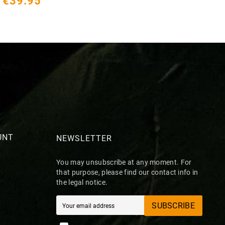
€39.95
UNT
NEWSLETTER
You may unsubscribe at any moment. For
that purpose, please find our contact info in
the legal notice.
SUBSCRIBE