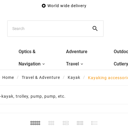

World wide delivery

Optics &
Adventure
Outdoo
Navigation
Travel
Cutler
Home
Travel & Adventure
Kayak
Kayaking accessori
e-kayak, trolley, pump, pump, etc.