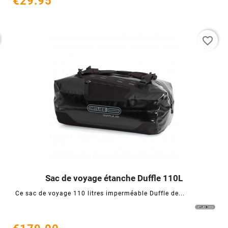
€29.95
favorite_border
Sac de voyage étanche Duffle 110L




Ce sac de voyage 110 litres imperméable Duffle de...