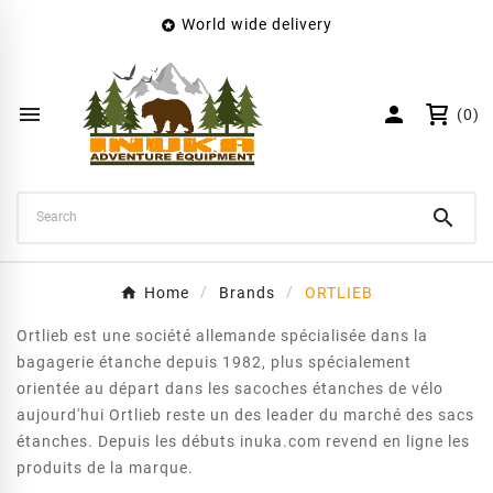
World wide delivery

×
Create wishlist
Wishlist name


(0)
Cancel
Create wishlist

Home
Brands
ORTLIEB
Ortlieb est une société allemande spécialisée dans la
bagagerie étanche depuis 1982, plus spécialement
orientée au départ dans les sacoches étanches de vélo
aujourd'hui Ortlieb reste un des leader du marché des sacs
étanches. Depuis les débuts inuka.com revend en ligne les
produits de la marque.