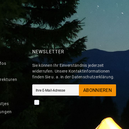
NEWSLETTER
nfos
Sie können Ihr Einverständnis jederzeit
widerrufen. Unsere Kontaktinformationen
finden Sie u. a. in der Datenschutzerklärung.
rekturen
ABONNIEREN
stjes
gungen