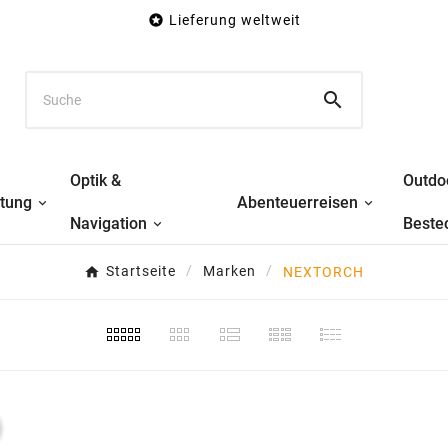

Lieferung weltweit

Optik &
Outdo
stung
Abenteuerreisen
Navigation
Beste
Startseite
Marken
NEXTORCH