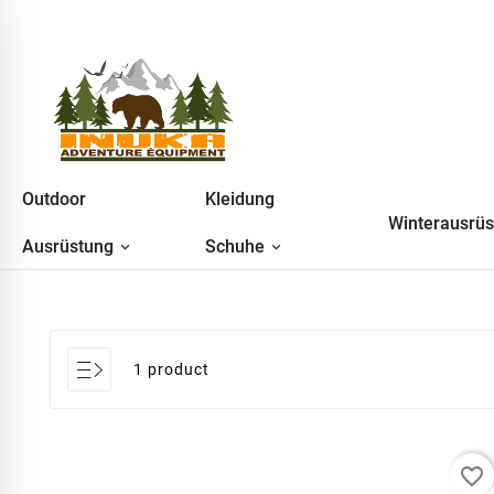
Outdoor
Kleidung
Winterausrü
Ausrüstung
Schuhe
1 product
favorite_border