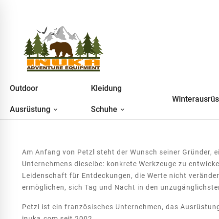
Outdoor
Kleidung
Winterausrü
Ausrüstung
Schuhe
Am Anfang von Petzl steht der Wunsch seiner Gründer, ei
Unternehmens dieselbe: konkrete Werkzeuge zu entwickel
Leidenschaft für Entdeckungen, die Werte nicht veränder
ermöglichen, sich Tag und Nacht in den unzugänglichs
Petzl ist ein französisches Unternehmen, das Ausrüstung
inuka.com seit 2002.