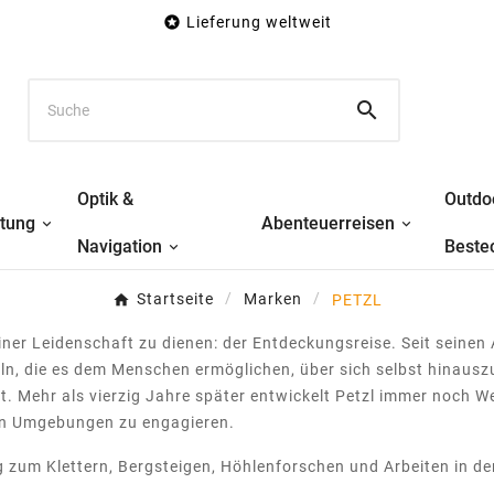

Lieferung weltweit

Optik &
Outdo
stung
Abenteuerreisen
Navigation
Beste
Startseite
Marken
PETZL
ner Leidenschaft zu dienen: der Entdeckungsreise. Seit seinen
n, die es dem Menschen ermöglichen, über sich selbst hinauszu
t. Mehr als vierzig Jahre später entwickelt Petzl immer noch W
ten Umgebungen zu engagieren.
 zum Klettern, Bergsteigen, Höhlenforschen und Arbeiten in der