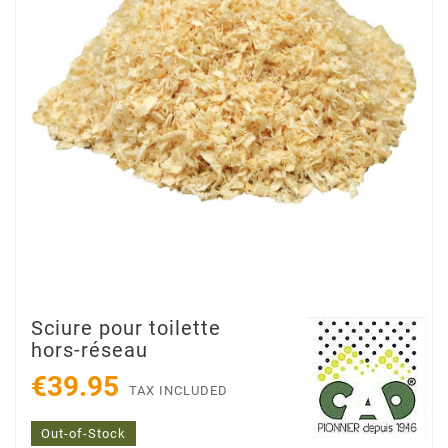
Sciure pour toilette
hors-réseau
€39.95
TAX INCLUDED
Out-of-Stock