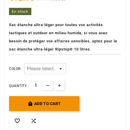
En stock
Sac étanche ultra-léger pour toutes vos activités
tactiques et outdoor en milieu humide, si vous avez
(1 avis)
besoin de protéger vos affaires sensibles, optez pour le
sac étanche ultra-léger Ripstop® 10 litres.
COLOR :
QUANTITY :

ADD TO CART

