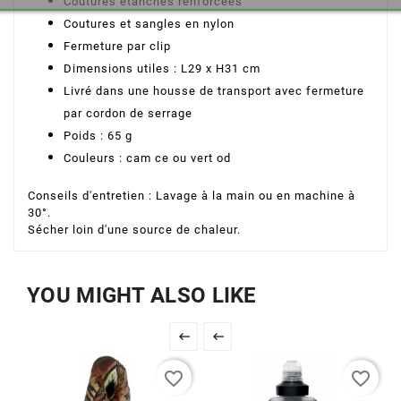
Coutures étanches renforcées
Coutures et sangles en nylon
Fermeture par clip
Dimensions utiles : L29 x H31 cm
Livré dans une housse de transport avec fermeture
par cordon de serrage
Poids : 65 g
Couleurs : cam ce ou vert od
Conseils d'entretien : Lavage à la main ou en machine à
30°.
Sécher loin d'une source de chaleur.
YOU MIGHT ALSO LIKE


favorite_border
favorite_border