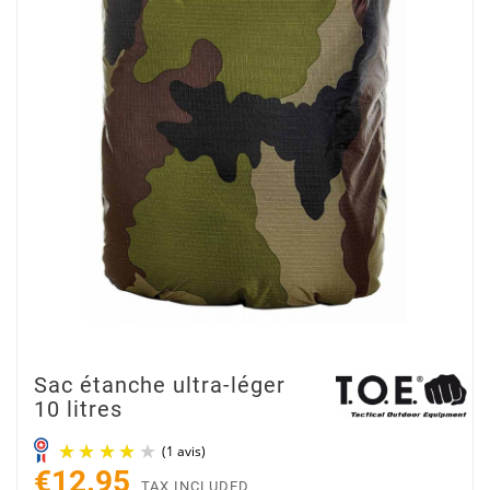
Sac étanche ultra-léger
10 litres
€12.95
TAX INCLUDED