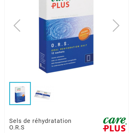
Sels de réhydratation
O.R.S