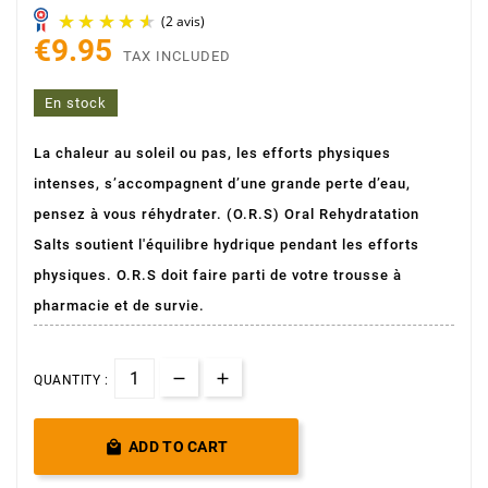
€9.95
TAX INCLUDED
En stock
La chaleur au soleil ou pas, les efforts physiques
intenses, s’accompagnent d’une grande perte d’eau,
(2 avis)
pensez à vous réhydrater. (O.R.S) Oral Rehydratation
Salts soutient l'équilibre hydrique pendant les efforts
physiques. O.R.S doit faire parti de votre trousse à
pharmacie et de survie.
QUANTITY :

ADD TO CART