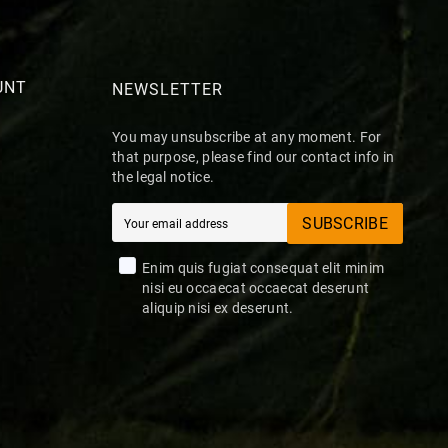
UNT
NEWSLETTER
You may unsubscribe at any moment. For
that purpose, please find our contact info in
the legal notice.
SUBSCRIBE
Enim quis fugiat consequat elit minim
nisi eu occaecat occaecat deserunt
aliquip nisi ex deserunt.