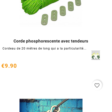
Corde phosphorescente avec tendeurs




Cordeau de 20 mètres de long qui a la particularité...
€9.90
favorite_border