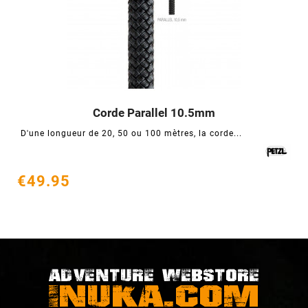
Corde Parallel 10.5mm




D'une longueur de 20, 50 ou 100 mètres, la corde...
€49.95