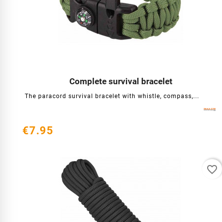
Complete survival bracelet




The paracord survival bracelet with whistle, compass,...
€7.95
favorite_border