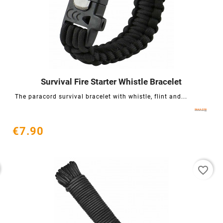
Survival Fire Starter Whistle Bracelet




The paracord survival bracelet with whistle, flint and...
€7.90
favorite_border