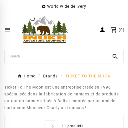
World wide delivery

×
Create wishlist
Wishlist name


(0)
Cancel
Create wishlist

Home
Brands
TICKET TO THE MOON
Ticket To The Moon est une entreprise créée en 1996
spécialisée dans la fabrication de hamacs et de produits
autour du hamac située à Bali et montée par un ami de
inuka.com Monsieur Charly un français !
11 products