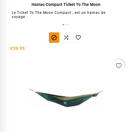
Hamac Compact Ticket To The Moon
Le Ticket To The Moon Compact , est un hamac de
voyage...



€39.95
favorite_border