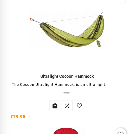
Ultralight Cocoon Hammock
The Cocoon Ultralight Hammock, is an ultra-light...



€79.95