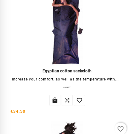
Egyptian cotton sackcloth
Increase your comfort, as well as the temperature with...



€34.50
favorite_border