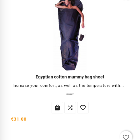
Egyptian cotton mummy bag sheet
Increase your comfort, as well as the temperature with...



€31.00
favorite_border