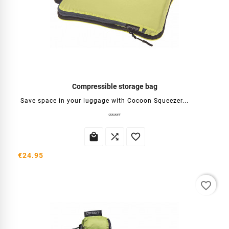
Compressible storage bag
Save space in your luggage with Cocoon Squeezer...



€24.95
favorite_border