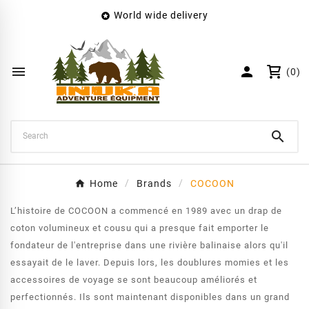
World wide delivery

×
Create wishlist
Wishlist name


(0)
Cancel
Create wishlist

Home
Brands
COCOON
L’histoire de COCOON a commencé en 1989 avec un drap de
coton volumineux et cousu qui a presque fait emporter le
fondateur de l'entreprise dans une rivière balinaise alors qu'il
essayait de le laver. Depuis lors, les doublures momies et les
accessoires de voyage se sont beaucoup améliorés et
perfectionnés. Ils sont maintenant disponibles dans un grand