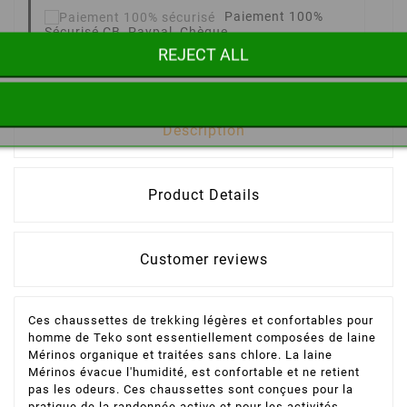
Paiement 100%
Sécurisé
CB, Paypal, Chèque
REJECT ALL
Description
Product Details
Customer reviews
Ces chaussettes de trekking légères et confortables pour
homme de Teko sont essentiellement composées de laine
Mérinos organique et traitées sans chlore. La laine
Mérinos évacue l'humidité, est confortable et ne retient
pas les odeurs. Ces chaussettes sont conçues pour la
pratique de la randonnée active et pour les activités