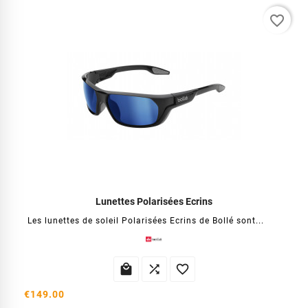
favorite_border
Lunettes Polarisées Ecrins
Les lunettes de soleil Polarisées Ecrins de Bollé sont...



€149.00