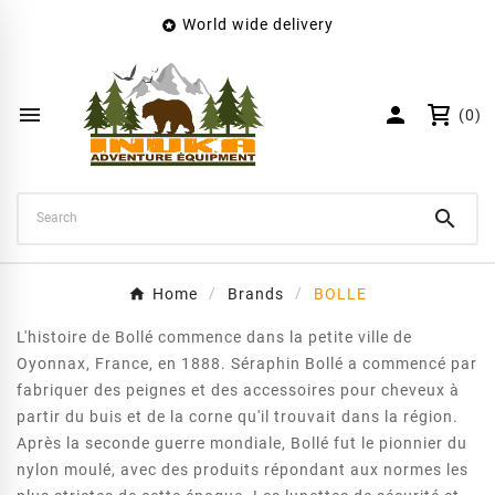
World wide delivery

×
Create wishlist
Wishlist name


(0)
Cancel
Create wishlist

Home
Brands
BOLLE
L'histoire de Bollé commence dans la petite ville de
Oyonnax, France, en 1888. Séraphin Bollé a commencé par
fabriquer des peignes et des accessoires pour cheveux à
partir du buis et de la corne qu'il trouvait dans la région.
Après la seconde guerre mondiale, Bollé fut le pionnier du
nylon moulé, avec des produits répondant aux normes les