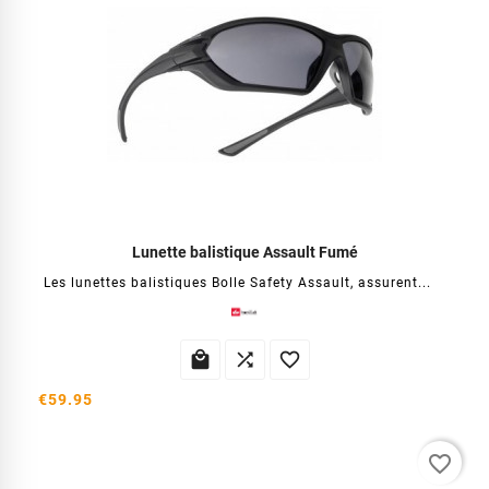
Lunette balistique Assault Fumé
Les lunettes balistiques Bolle Safety Assault, assurent...



€59.95
favorite_border