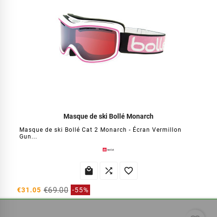
Masque de ski Bollé Monarch
Masque de ski Bollé Cat 2 Monarch - Écran Vermillon
Gun...



€69.00
€31.05
-55%