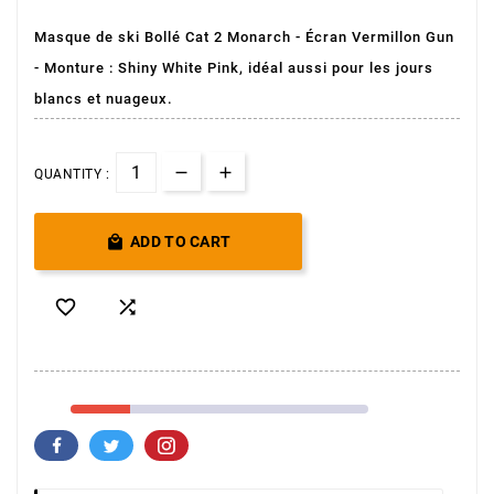
Masque de ski Bollé Cat 2 Monarch - Écran Vermillon Gun
- Monture : Shiny White Pink, idéal aussi pour les jours
blancs et nuageux.
QUANTITY :

ADD TO CART

