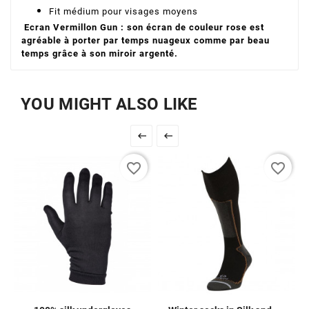
Fit médium pour visages moyens
Ecran Vermillon Gun : son écran de couleur rose est
agréable à porter par temps nuageux comme par beau
temps grâce à son miroir argenté.
YOU MIGHT ALSO LIKE


favorite_border
favorite_border