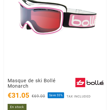
Masque de ski Bollé
Monarch
€31.05
Save 55%
€69.00
TAX INCLUDED
En stock