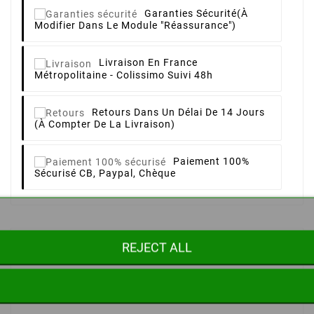
Garanties Sécurité
(à
Modifier Dans Le Module "Réassurance")
Livraison
En France
Métropolitaine - Colissimo Suivi 48h
Retours
Dans Un Délai De 14 Jours
(à Compter De La Livraison)
Paiement 100%
Sécurisé
CB, Paypal, Chèque
REJECT ALL
Description
Product Details