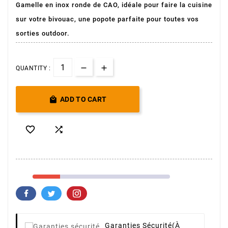
Gamelle en inox ronde de CAO, idéale pour faire la cuisine
sur votre bivouac, une popote parfaite pour toutes vos
sorties outdoor.
QUANTITY :

ADD TO CART


Garanties Sécurité
(à