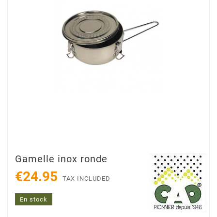
Gamelle inox ronde
€24.95
TAX INCLUDED
En stock