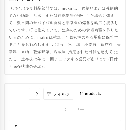
サバイバル食料品部門では、inuka は、強制的または強制的
でない隔離、洪水、または自然災害が発生した場合に備え
て、数日間のサバイバル食料と非常食の備蓄を幅広く提供し
ています。町に住んでいて、生存のための食糧備蓄を作りた
い人のために、inuka は乾燥した気密性のある場所に保管す
ることをお勧めします: パスタ、米、塩、小麦粉、保存料、香
辛料、果物、乾燥野菜。冷蔵庫. 指定された日付を超えて.た
だし、生存株は年に 1 回チェックする必要があります (日付
と保存状態の確認)。

フィルタ
54 products
