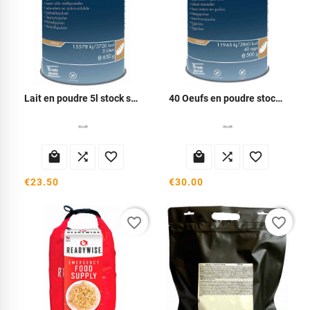
Lait en poudre 5l stock survie
40 Oeufs en poudre stock survie






€23.50
€30.00
favorite_border
favorite_border