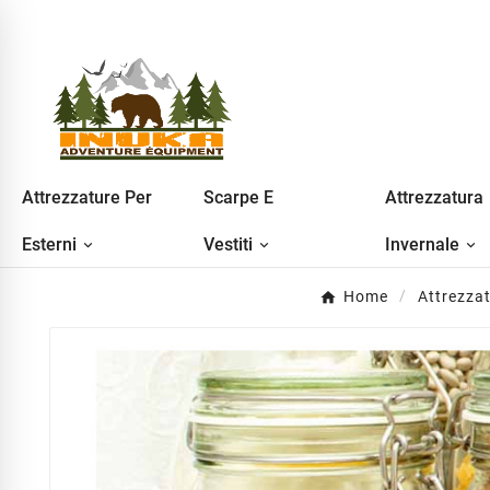
Attrezzature Per
Scarpe E
Attrezzatura
Esterni
Vestiti
Invernale
Home
Attrezza