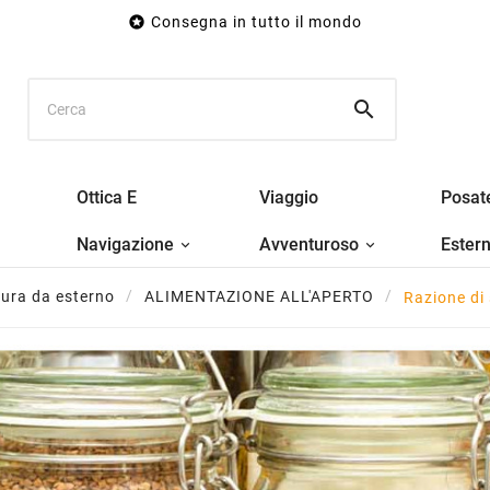

Consegna in tutto il mondo

Ottica E
Viaggio
Posat
Navigazione
Avventuroso
Ester
tura da esterno
ALIMENTAZIONE ALL'APERTO
Razione di