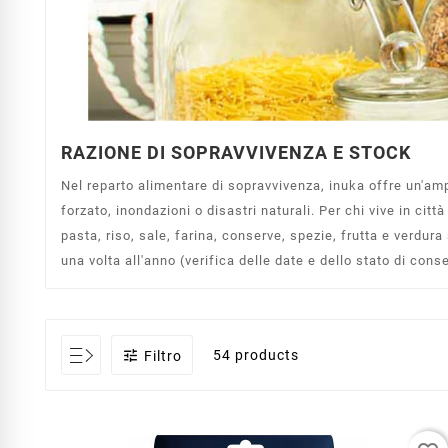
RAZIONE DI SOPRAVVIVENZA E STOCK
Nel reparto alimentare di sopravvivenza, inuka offre un'amp
forzato, inondazioni o disastri naturali. Per chi vive in cit
pasta, riso, sale, farina, conserve, spezie, frutta e verdur
una volta all'anno (verifica delle date e dello stato di cons

54 products
Filtro