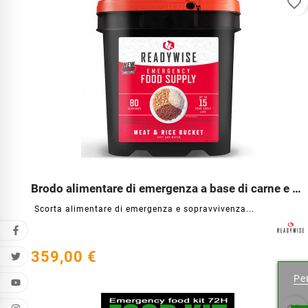
favorite_border
Brodo alimentare di emergenza a base di carne e riso




Scorta alimentare di emergenza e sopravvivenza...
Cr
359,00 €
Per
Nome l