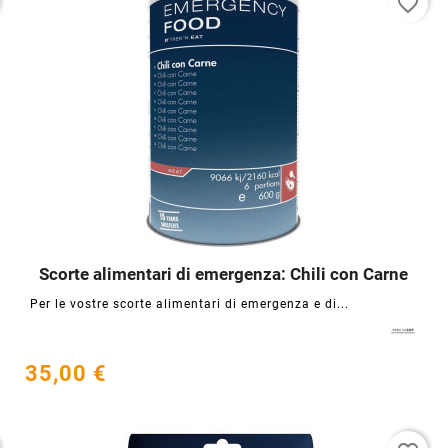
favorite_border
Scorte alimentari di emergenza: Chili con Carne




Per le vostre scorte alimentari di emergenza e di...
35,00 €