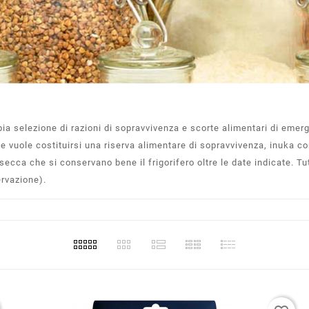
ia selezione di razioni di sopravvivenza e scorte alimentari di emerg
tà e vuole costituirsi una riserva alimentare di sopravvivenza, inuka 
a secca che si conservano bene il frigorifero oltre le date indicate. 
ervazione).