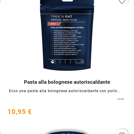
favorite_border
Pasta alla bolognese autoriscaldante




Ecco una pasta alla bolognese autoriscaldante con pollo...
10,95 €