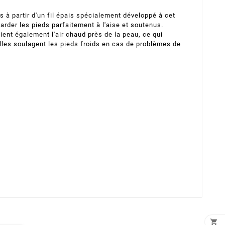
 à partir d'un fil épais spécialement développé à cet
rder les pieds parfaitement à l'aise et soutenus.
ent également l'air chaud près de la peau, ce qui
lles soulagent les pieds froids en cas de problèmes de
×
