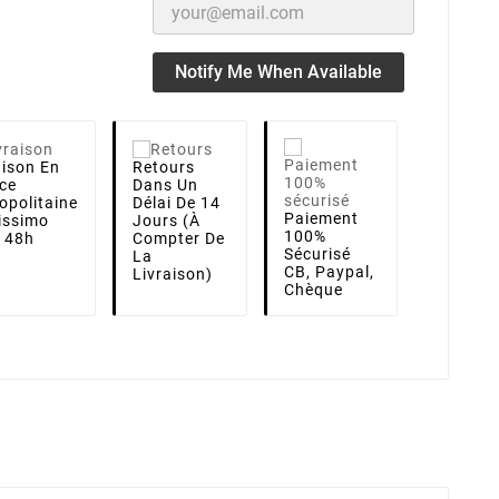
Notify Me When Available
aison
En
Retours
ce
Dans Un
opolitaine
Délai De 14
Paiement
lissimo
Jours (à
100%
i 48h
Compter De
Sécurisé
La
CB, Paypal,
Livraison)
Chèque