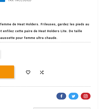
TAX INCLUDED
(1 avis)
femme de Heat Holders. Frileuses, gardez les pieds au
t enfilez cette paire de Heat Holders Lite. De taille
chaussette pour femme ultra chaude.

