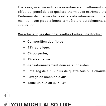
Épaisses, avec un indice de résistance au frottement con
effet, qui possède des qualités thermiques extrêmes. Av
L'intérieur de chaque chaussette a été intensément bros
maintient vos pieds à bonne température durablement. L
circulation.
Caractéristiques des chaussettes Ladies Lite Socks :
Composition des fibres :
93% acrylique,
6% polyester,
1% élasthanne.
Sensationnellement douces et chaudes.
Cote Tog de 1,60 - plus de quatre fois plus chaud
Lavage en machine à 40°C
Taille unique du 37 au 42
Cr
YOU MIGHT ALSO LIKE