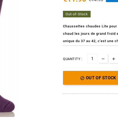
Out-of-Stock
Chaussettes chaudes Lite pour 
chaud les jours de grand froid e
unique du 37 au 42, c'est une 
QUANTITY :
OUT OF STOCK
