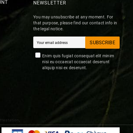
UNT
NEWSLETTER
You may unsubscribe at any moment. For
that purpose, please find our contact info in
the legal notice.
SUBSCRIBE
Enim quis fugiat consequat elit minim
nisi eu occaecat occaecat deserunt
aliquip nisi ex deserunt.
attestation
.