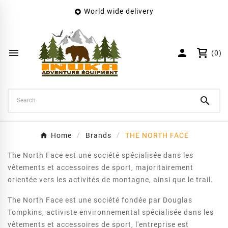
World wide delivery

×
Create wishlist
Wishlist name


(0)
Cancel
Create wishlist

Home
Brands
THE NORTH FACE
The North Face est une société spécialisée dans les
vêtements et accessoires de sport, majoritairement
orientée vers les activités de montagne, ainsi que le trail.
The North Face est une société fondée par Douglas
Tompkins, activiste environnemental spécialisée dans les
vêtements et accessoires de sport, l'entreprise est