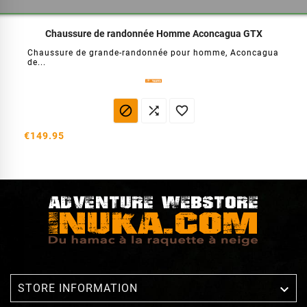
Chaussure de randonnée Homme Aconcagua GTX
Chaussure de grande-randonnée pour homme, Aconcagua
de...



€149.95

STORE INFORMATION