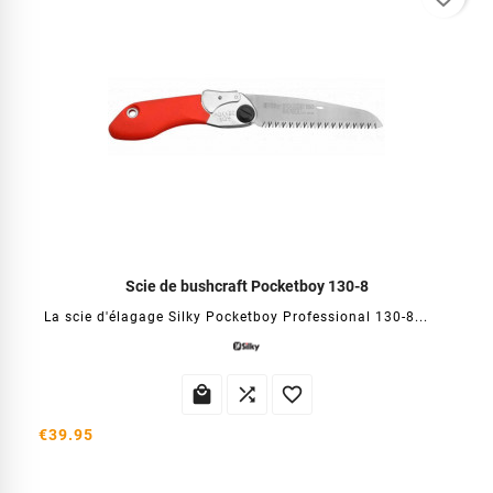
Scie de bushcraft Pocketboy 130-8
La scie d'élagage Silky Pocketboy Professional 130-8...



€39.95