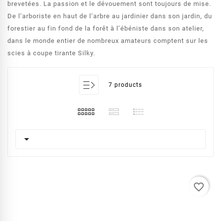
brevetées. La passion et le dévouement sont toujours de mise.
De l’arboriste en haut de l’arbre au jardinier dans son jardin, du
forestier au fin fond de la forêt à l’ébéniste dans son atelier,
dans le monde entier de nombreux amateurs comptent sur les
scies à coupe tirante Silky.
7 products

favorite_border