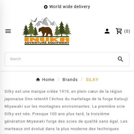
World wide delivery

×
Create wishlist
Wishlist name


(0)
Cancel
Create wishlist

Home
Brands
SILKY
Silky est une marque créée 1919, en plein cœur de la région
japonaise Ono retentit l’échos du martelage de la forge Katsuji
Miyawaki sur les montagnes environnantes. La première scie
Silky est née. Presque 100 ans plus tard, la troisième
génération Miyawaki forge des scies de qualité sans égal. Les
marteaux ont évolué dans la plus moderne des techniques