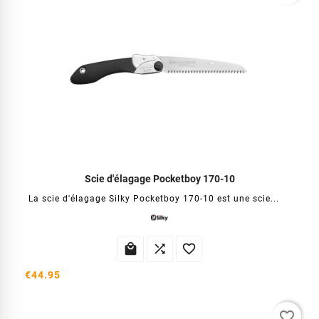
Scie d'élagage Pocketboy 170-10
La scie d'élagage Silky Pocketboy 170-10 est une scie...



€44.95
favorite_border