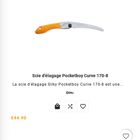
Scie d'élagage Pocketboy Curve 170-8
La scie d'élagage Silky Pocketboy Curve 170-8 est une...



€44.90
favorite_border