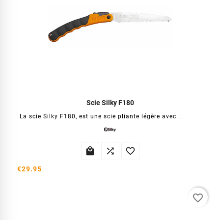
Scie Silky F180
La scie Silky F180, est une scie pliante légère avec...



€29.95
favorite_border