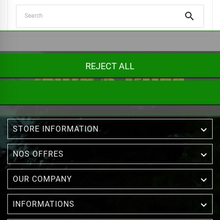

REJECT ALL

STORE INFORMATION

NOS OFFRES

OUR COMPANY

INFORMATIONS