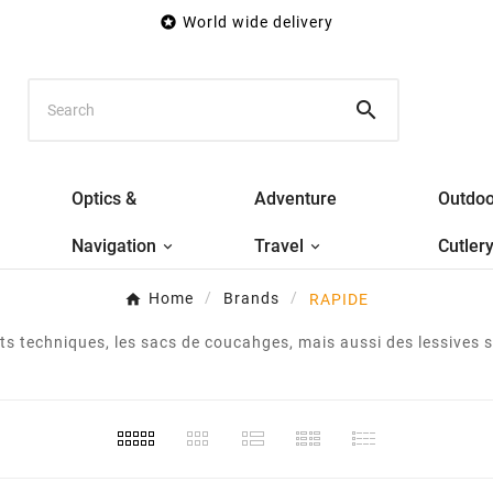

World wide delivery

Optics &
Adventure
Outdoo
Navigation
Travel
Cutler
Home
Brands
RAPIDE
ts techniques, les sacs de coucahges, mais aussi des lessives 