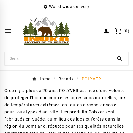
World wide delivery

×
Create wishlist
Wishlist name


(0)
Cancel
Create wishlist

Home
Brands
POLYVER
Créé il y a plus de 20 ans, POLYVER est née d’une volonté
de protéger l'homme contre les agressions naturelles, lors
de températures extrêmes, en toutes circonstances et
pour tous types d'activité. Les produits Polyver sont
fabriqués en Suède, au milieu des lacs et forêts dans la
région du Jamtland, réputée pour ses qualités naturelles