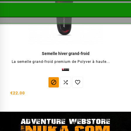
Semelle hiver grand-froid
La semelle grand-froid premium de Polyver à haute...



€22.00