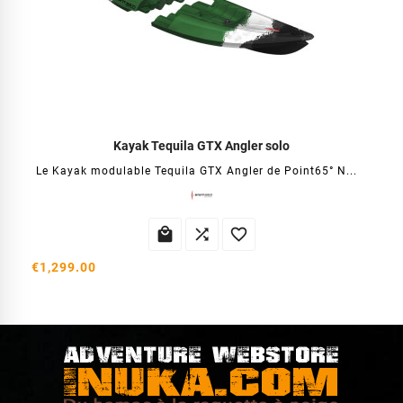
Kayak Tequila GTX Angler solo
Le Kayak modulable Tequila GTX Angler de Point65° N...



€1,299.00