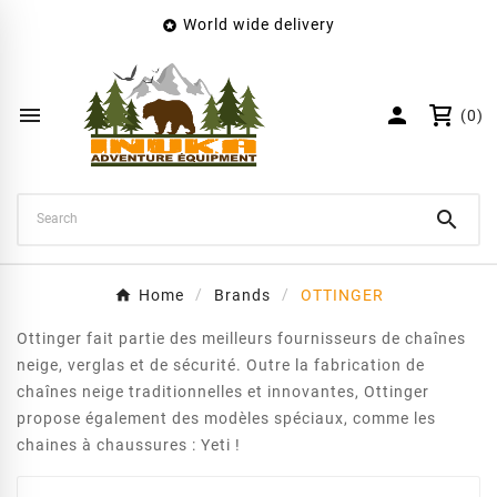
World wide delivery

×
Create wishlist
Wishlist name


(0)
Cancel
Create wishlist

Home
Brands
OTTINGER
Ottinger fait partie des meilleurs fournisseurs de chaînes
neige, verglas et de sécurité. Outre la fabrication de
chaînes neige traditionnelles et innovantes, Ottinger
propose également des modèles spéciaux, comme les
chaines à chaussures : Yeti !