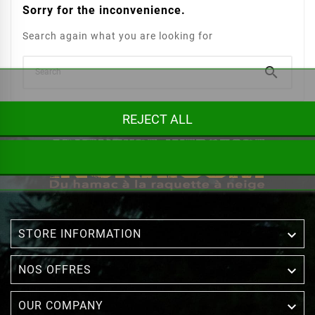
Sorry for the inconvenience.
Search again what you are looking for

REJECT ALL

STORE INFORMATION

NOS OFFRES

OUR COMPANY