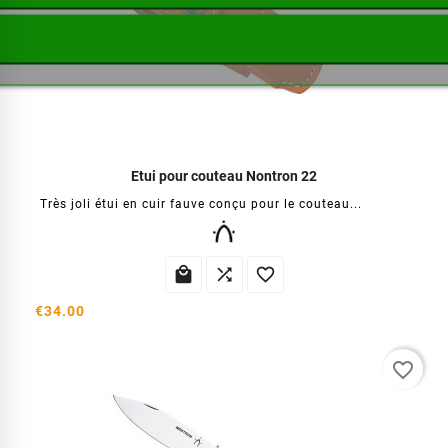
Etui pour couteau Nontron 22
Très joli étui en cuir fauve conçu pour le couteau...



€34.00
favorite_border