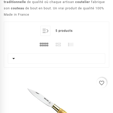
traditionnelle
de qualité où chaque artisan
coutelier
fabrique
son
couteau
de bout en bout. Un vrai produit de qualité 100%
Made in France
5 products

favorite_border