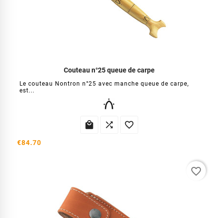
Couteau n°25 queue de carpe
Le couteau Nontron n°25 avec manche queue de carpe,
est...



€84.70
favorite_border