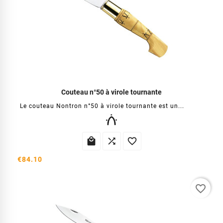
Couteau n°50 à virole tournante
Le couteau Nontron n°50 à virole tournante est un...



€84.10
favorite_border