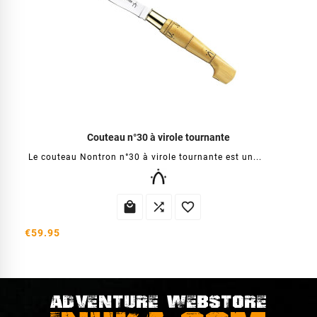
Couteau n°30 à virole tournante
Le couteau Nontron n°30 à virole tournante est un...



€59.95