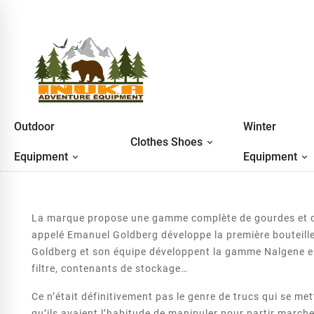
Outdoor
Winter
Clothes Shoes
Equipment
Equipment
La marque propose une gamme complète de gourdes et de
appelé Emanuel Goldberg développe la première bouteille 
Goldberg et son équipe développent la gamme Nalgene en 
filtre, contenants de stockage…
Ce n’était définitivement pas le genre de trucs qui se me
qu’ils avaient l’habitude de manipuler pour partir marche