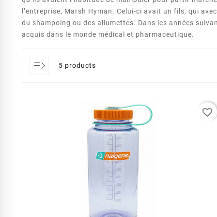
l’entreprise, Marsh Hyman. Celui-ci avait un fils, qui av
du shampoing ou des allumettes. Dans les années suivante
acquis dans le monde médical et pharmaceutique.
5 products
favorite_border