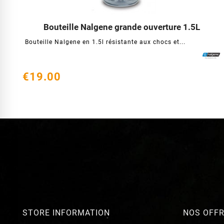
Bouteille Nalgene grande ouverture 1.5L




Bouteille Nalgene en 1.5l résistante aux chocs et...
€19.00
STORE INFORMATION
NOS OFF