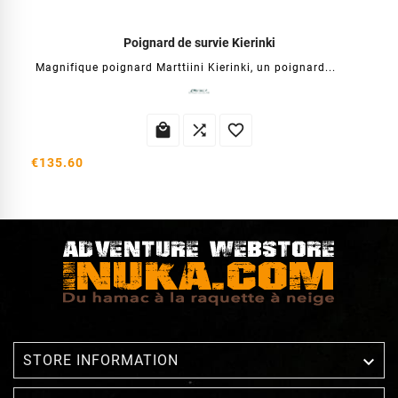
Poignard de survie Kierinki
Magnifique poignard Marttiini Kierinki, un poignard...



€135.60

STORE INFORMATION