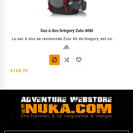
Sac à dos Grégory Zulu 40M
Le sac à dos de randonnée Zulu 40 de Gregory, est un...



€154.70