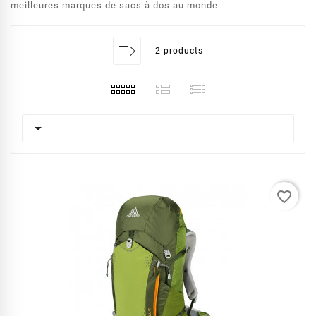
meilleures marques de sacs à dos au monde.
2 products

favorite_border