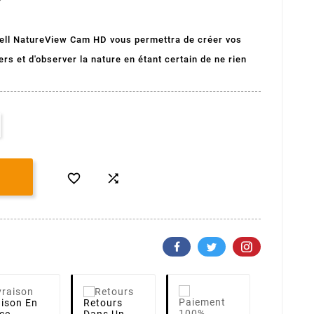
ell NatureView Cam HD vous permettra de créer vos
s et d'observer la nature en étant certain de ne rien


aison
En
Retours