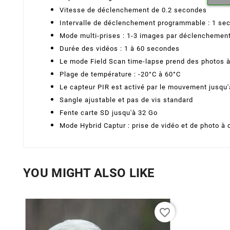
Vitesse de déclenchement de 0.2 secondes
Intervalle de déclenchement programmable : 1 se
Mode multi-prises : 1-3 images par déclenchemen
Durée des vidéos : 1 à 60 secondes
Le mode Field Scan time-lapse prend des photos à
Plage de température : -20°C à 60°C
Le capteur PIR est activé par le mouvement jusqu
Sangle ajustable et pas de vis standard
Fente carte SD jusqu'à 32 Go
Mode Hybrid Captur : prise de vidéo et de photo 
YOU MIGHT ALSO LIKE
favorite_border