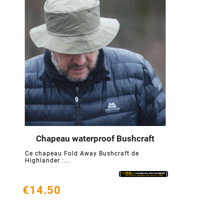
Chapeau waterproof Bushcraft




Ce chapeau Fold Away Bushcraft de
Highlander :...
€14.50