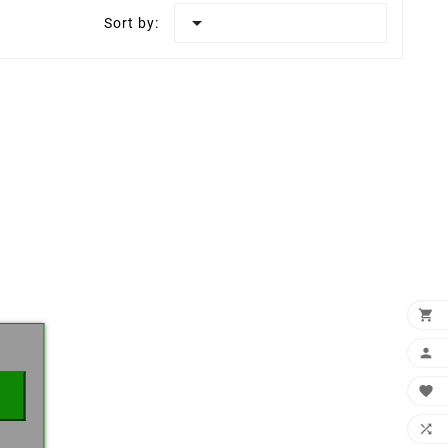

Sort by:
×



