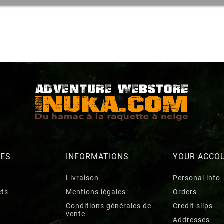
Cancel
Create wishlist
RES
INFORMATIONS
YOUR ACCO
Livraison
Personal info
cts
Mentions légales
Orders
Conditions générales de
Credit slips
vente
Addresses