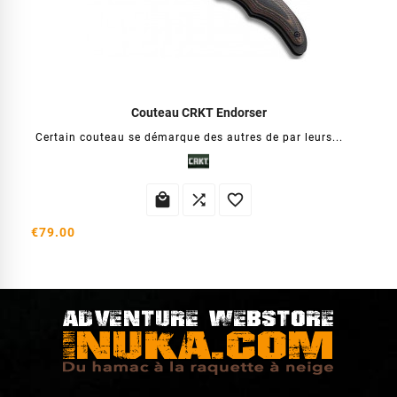
Couteau CRKT Endorser
Certain couteau se démarque des autres de par leurs...



€79.00