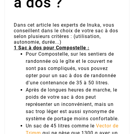
à dos ?
Dans cet article les experts de Inuka, vous
conseillent dans le choix de votre sac à dos
selon plusieurs critères : (utilisation,
autonomie, durée...)
1 Sac à dos pour Compostelle :
Pour Compostelle, sur les sentiers de
randonnée où le gîte et le couvert ne
sont pas compliqués, vous pouvez
opter pour un sac à dos de randonnée
d'une contenance de 35 à 50 litres.
Après de longues heures de marche, le
poids de votre sac à dos peut
représenter un inconvénient, mais un
sac trop léger est aussi synonyme de
système de portage moins confortable.
Un sac de 45 litres comme le
Vector de
Trimm
qui ne pèse que 1300 g avec un