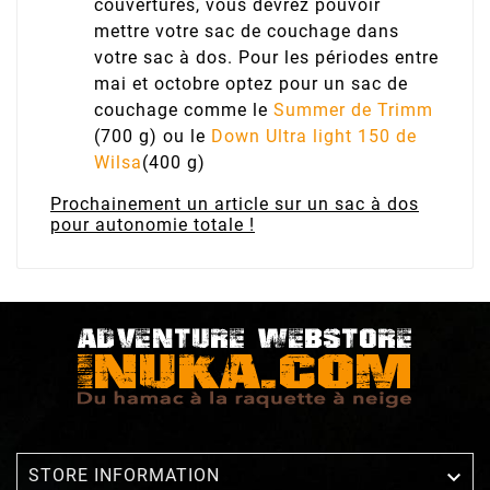
couvertures, vous devrez pouvoir
mettre votre sac de couchage dans
votre sac à dos. Pour les périodes entre
mai et octobre optez pour un sac de
couchage comme le
Summer de Trimm
(700 g) ou le
Down Ultra light 150 de
Wilsa
(400 g)
Prochainement un article sur un sac à dos
pour autonomie totale !

STORE INFORMATION